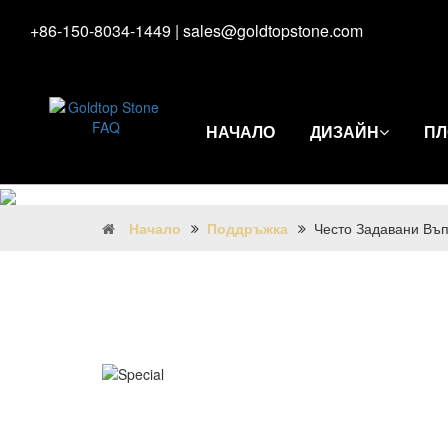
+86-150-8034-1449
|
sales@goldtopstone.com
НАЧАЛО
ДИЗАЙН
ПЛ
Начало
Поддръжка
Често Задавани Въ